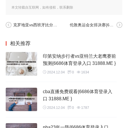
本文转载自互联网，如有侵权，联系删除
2、首先，季前赛将在2023年10月2日开始，为期两周。季前
赛的主要目的是让球员们适应比赛节奏，为即将到来的常规赛
克罗地亚vs西班牙比分预测{6686体育登录入口 31888.ME }
伦敦奥运会女排决赛{6686体育登录入口 31888.ME }
做好准备。此外，季中锦标赛也将成为新赛季的一大看点。根
据NBA官方公布的信息，季中锦标赛将于2024年3月举行，共
相关推荐
有16支球队参加。
印第安纳步行者vs亚特兰大老鹰赛前
3、揭幕战：10月25日。季中赛小组赛：11月4日-12月10日。
预测{6686体育登录入口 31888.ME }
季中赛决赛：12月10日。圣诞大战：12月26日。马丁路德金
日：1月16日。宿敌周：1月24日-1月28日。2024年印第安纳
2024.12.04
0
1634
全明星：2月17日-2月19日。常规赛收官日：4月15日。附加
赛：4月19日-20日。
cba直播免费观看{6686体育登录入
口 31888.ME }
nba什么时候开打nba总决赛几月份举行
2024.12.04
0
1787
NBA比赛时间安排在每年的10月开始，首场赛事是季前赛，是
各队为正式赛季做准备的比赛。通过季前赛，球队能更好地适
nba23年一阵{6686体育登录入口