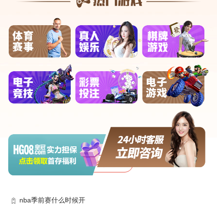
功能：第一，磨合阵容、丰富战术以及检验新老球员的状态。
每支球队通常会有8场左右的季前赛，主力球员的出场时间一
般不会超过30分钟，这也给了替补球员展示自己的机会。第
二，预热常规赛。
4、季前赛于2023年10月19日开始，持续到10月25日。第一场
常规赛于2023年10月19日开始，由洛杉矶湖人队主场迎战金
州勇士队。常规赛将持续到2023年12月10日，期间会进行多
场比赛。圣诞大战将于2023年12月26日举行，届时将有多支
球队参加。
季前赛nba赛程什么时候开始
1、季前赛于2023年10月19日开始，持续到10月25日。第一场
阅读全文
常规赛于2023年10月19日开始，由洛杉矶湖人队主场迎战金
州勇士队。常规赛将持续到2023年12月10日，期间会进行多
nba季前赛什么时候开
场比赛。圣诞大战将于2023年12月26日举行，届时将有多支
球队参加。