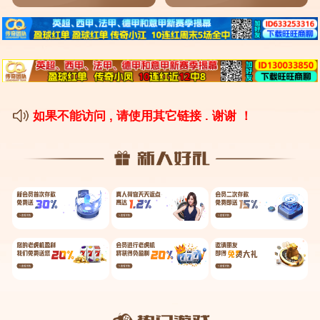
2、
季前赛nba赛程什么时候开始
3、
nba什么时候开打nba总决赛几月份举行
4、
2024nba赛程时间表
nba季前赛比赛时间
1、季前赛通常在9月底至10月初展开，持续约两周时间。 每
支球队预计将参加4至6场比赛，多数比赛将在各队的主场进
行。
2、该战队季前赛的首场比赛定在2023年10月6日早晨6点开
赛。 根据NBA官网的信息，2023至2024赛季的NBA季前赛将
于该日期开打，并将持续至10月21日。 NBA的正赛将在10月2
5日拉开大幕。 在此之前，达拉斯独行侠队已经输给了明尼苏
达森林狼队。
3、NBA季前赛是各支球队在NBA常规赛季前进行的热身赛，
今年从10月10日持续到29日，共计119场比赛。季前赛有三大