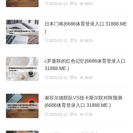
2025.01.12
0
2653
日本门将{6686体育登录入口 31888.ME
}
2025.01.12
0
2615
c罗曼联的红色记忆{6686体育登录入口
31888.ME }
2025.01.12
0
2630
谢菲尔德联队VS纽卡斯尔联对阵预测
{6686体育登录入口 31888.ME }
2025.01.12
0
2716