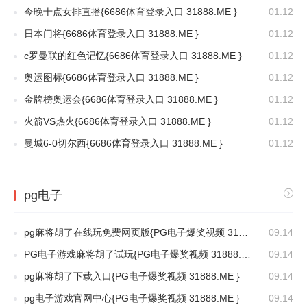
今晚十点女排直播{6686体育登录入口 31888.ME }
01.12
日本门将{6686体育登录入口 31888.ME }
01.12
c罗曼联的红色记忆{6686体育登录入口 31888.ME }
01.12
奥运图标{6686体育登录入口 31888.ME }
01.12
金牌榜奥运会{6686体育登录入口 31888.ME }
01.12
火箭VS热火{6686体育登录入口 31888.ME }
01.12
曼城6-0切尔西{6686体育登录入口 31888.ME }
01.12
pg电子
pg麻将胡了在线玩免费网页版{PG电子爆奖视频 31888.ME }
09.14
PG电子游戏麻将胡了试玩{PG电子爆奖视频 31888.ME }
09.14
pg麻将胡了下载入口{PG电子爆奖视频 31888.ME }
09.14
pg电子游戏官网中心{PG电子爆奖视频 31888.ME }
09.14