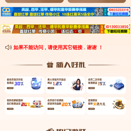
2、
未来十大热门行业有哪些?
3、
目前就业前景最好的十大专业都有哪些
技校十大吃香专业
UI设计专业 UI设计专业很吃香哦！无论是应用软件、网页、
还是移动设备，都需要有一个美观的界面设计来吸引用户。
电子技术应用专业，此专业专业性强，实用性高，很适合动手
能力比较强的男孩子，就业率在技校众多专业里面可以排到前
几名。机械制造专业，此专业毕业生主要面向各类机械制造企
业，从事机械产品制造、安装、调试、运行、维护和产品的常
规检测及售后服务等工作。
电子技术应用专业：这个专业以实用性高和专业性强著称，非
常适合动手能力强的学生。它的就业率在技校专业中位列前
茅。 机械制造专业：该专业的毕业生主要面向机械制造企
业，从事产品制造、安装、调试、运行、维护以及产品检测和