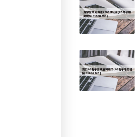
4、因为我现在用的是shar
的成像质量都一般，我以前用
ttp：//mobile.yesky.com/
步步高的电子书和视
您好，很高兴为您解您首先需
多出可移动硬盘。然后您可
下载的小说拉到可移动硬盘
步步高学习机H2的视频转换
视频格式的支持尤为关键。
能够在多种设备和平台上顺
您好，很高兴为您解答这个
酷视频下载，需要下载MP4
参数不同，排除片源本身不