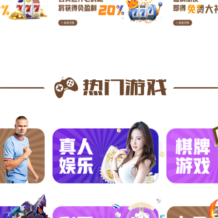
要掌握的。随着交易次数的增加，交易也会变得熟练起来。学会怎么
 31888.ME }
密尔沃基雄鹿vs夏洛特黄蜂赛前预测{PG电子爆奖视频 31888.ME
股必读》《股市理论》。掌握炒股理论：如：《道氏理论》《波浪理
例》《分析家筹码实战技法》《陈浩先生筹码分布讲义》。看看分
问》《证券分析逻辑》。
今天给各位分享pg麻将胡了在线玩免费网页版的知识，其中也会对p
胡了下载入口进行解释，如果能碰巧解决你现在面临的问题，别忘了
股票建议先从绩优股开始操作，一般来说这种股票的业绩比较稳定，
站...
然低，但利润具备比较高的成长性。资金来源最好是闲钱。不宜把家
pg电子
2024.09.14
0
1782
投入股市，这样风险过大， 对于入市心理的负面影响极大。
最基础的学习方式。股票领域的经典书籍包括《证券分析》、《股票
PG电子游戏麻将胡了试玩{PG电子爆奖视频 31888.ME
等。这些经典著作是学习股票投资的基础，通过深入学习这些书籍，
资方法。
今天给各位分享PG电子游戏麻将胡了试玩的知识，其中也会对pg电
麻将胡了心得进行解释，如果能碰巧解决你现在面临的问题，别忘了
分析的书籍，学习里面的知识；也可以在网上学习基本的投资者教育
站...
pg电子
2024.09.14
0
1698
股票账户，可以在网上开户、证券公司柜台和银行开户。有股票账户