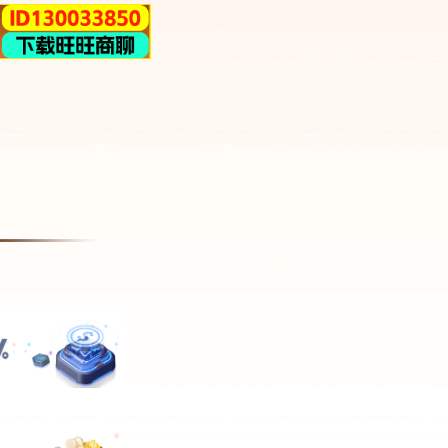
热评文章
我离婚了找老爸做了{PG电子爆奖视频 31888.ME }
CBA最终排名揭晓{PG电子爆奖视频 31888.ME }
孟菲斯灰熊vs菲尼克斯太阳赛前预测{PG电子爆奖视频 31888.ME }
明尼苏达森林狼vs纽约尼克斯比分预测{PG电子爆奖视频 31888.ME }
pg电子游戏麻将胡了爆大奖视频{PG电子爆奖视频 31888.ME }
PG电子游艺一直输是怎么回事{PG电子爆奖视频 31888.ME }
基本概念
籍是最传
意甲主场最新积分排名榜{PG电子爆奖视频 31888.ME }
电子娱乐平台注册送{PG电子爆奖视频 31888.ME }
包括财务
析技巧：
标签列表
。
孟菲斯灰熊vs菲尼克斯太阳赛前预测
(2)
。入市前
我离婚了找老爸做了
(2)
票。一些