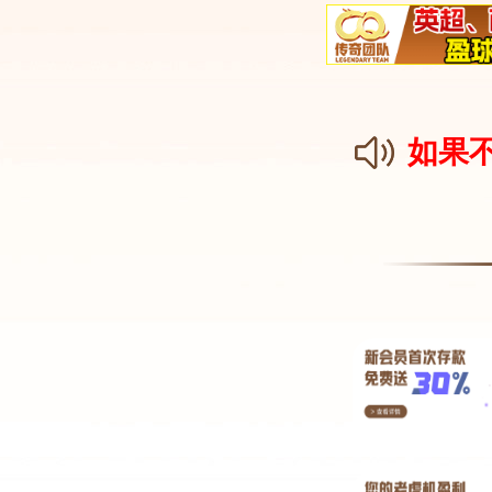
初学者进入股市的基
理解股票和股票市场的基本
和原理。学习股票知识可以
统、也是最基础的学习方式
初学者首先需要掌握股票的
状况、业务模式、行业地位
pg电子赢财神视频
掌握基本面的分析，如研究
了解股市的风险。很多新手
本文转载自互联网，如有侵权，
一定要对股票的盈利与亏损