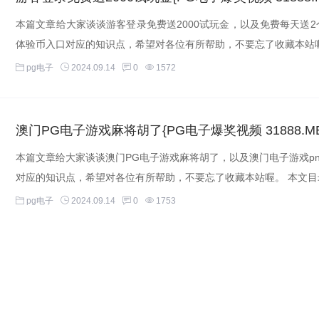
本篇文章给大家谈谈游客登录免费送2000试玩金，以及免费每天送2
p的903，所以感觉130万CMOS的照相效果比较一般，其实大部分130
体验币入口对应的知识点，希望对各位有所帮助，不要忘了收藏本站喔。 
的是松下的vs2，光线好的话，效果可以，要是光线不好的话，惨
mobilereview/448/2239448_shtml 这里有照片。
pg电子
2024.09.14
0
1572
频如何转换
要用数据线连接手机和电脑，在手机上选择U盘模式，这时 我的电
澳门PG电子游戏麻将胡了{PG电子爆奖视频 31888.ME
以进入百度网页搜索小说网站点击进入，选择TXT格式的小说下载，
本篇文章给大家谈谈澳门PG电子游戏麻将胡了，以及澳门电子游戏pn
里面即可，这时您就可以进入手机的电子书中查看了。
对应的知识点，希望对各位有所帮助，不要忘了收藏本站喔。 本文目录一
格式是MP4。步步高学习机H2作为一款专为学习设计的教育电子
pg电子
2024.09.14
0
1753
MP4作为一种广泛应用的多媒体容器格式，具有良好的兼容性和播放
畅播放。
问题：电子书您可以在百度网页搜索TXT电子书网站下载，电影您可
 AVI 3GP格式才行。如果此格式不行这是由于每个手机型号支持的
同步的问题，您可以电脑端使用步步高视频转换工具将电影进行转换