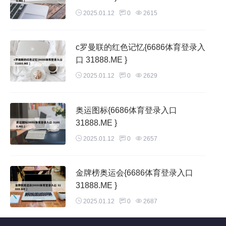
一年桑德斯正式 进入 弗吉尼亚大学，并代表球队征战NCAA
2025.01.12
0
2615
联赛。
桑德斯上大学时非常有名。他带领球队赢得了NCAA常规赛冠
c罗曼联的红色记忆{6686体育登录入
军，一次NCAA季后赛冠军，两次获得NCAA最佳防守球员。
口 31888.ME }
桑德斯2010年参加NBA选秀，首轮第15顺位被雄鹿选中。前N
2025.01.12
0
2629
BA球员桑德斯，为了诗歌和理想，放弃了2200万年薪，果断
选择退役桑德斯在新秀赛季展示了他超强的篮球天赋，尤其是
奥运图标{6686体育登录入口
盖帽。
31888.ME }
拉里桑德斯
2025.01.12
0
2657
1、拉里桑德斯是一位著名的NBA球员。拉里桑德斯是一位备
受瞩目的篮球运动员。他在NBA联盟中以其卓越的防守能力和
金牌榜奥运会{6686体育登录入口
身体天赋而闻名。拉里桑德斯的职业生涯中取得了许多重要的
31888.ME }
成就，他在场上的表现令人印象深刻。拉里桑德斯的篮球生
2025.01.12
0
2687
涯：拉里桑德斯出生于篮球世家，从小就展现出非凡的篮球天