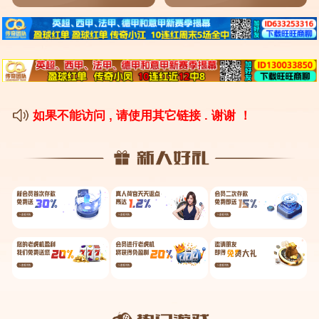
关于棋牌麻将胡www官方网址入口的信
息
2024.09.14
0
327
pg电子哪里好玩{PG电子爆奖视频
31888.ME }
2024.09.14
0
311
pg电子各大网站{PG电子爆奖视频
31888.ME }
2024.09.14
0
307
pg直营平台{PG电子爆奖视频
31888.ME }
2024.09.14
0
318